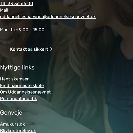
Tlf. 33 36 66 00
Mail:
uddannelsesnaevnet@uddannelsesnaevnet.dk
Man-fre: 9.00 - 15.00
Kontakt os sikkert
Nyttige links
Hent skemaer
Find nærmeste skole
Om Uddannelsesnævnet
Persondatapolitik
Genveje
Amukurs.dk
Blivkontorelev.dk