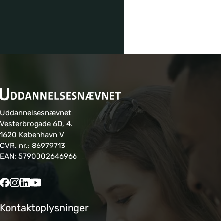
Uddannelsesnævnet
Vesterbrogade 6D, 4.
1620 København V
CVR. nr.: 86979713
EAN: 5790002646966
Kontaktoplysninger