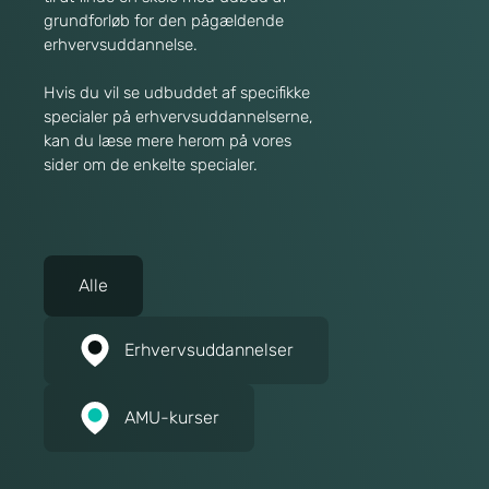
grundforløb for den pågældende
erhvervsuddannelse.
Hvis du vil se udbuddet af specifikke
specialer på erhvervsuddannelserne,
kan du læse mere herom på vores
sider om de enkelte specialer.
Alle
Erhvervsuddannelser
AMU-kurser