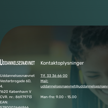
Kontaktoplysninger
Uddannelsesnævnet
Tlf. 33 36 66 00
Vesterbrogade 6D,
Mail:
4.
uddannelsesnaevnet@uddannelsesnaev
1620 København V
CVR. nr.: 86979713
Man-fre: 9.00 - 15.00
EAN:
5790002646966