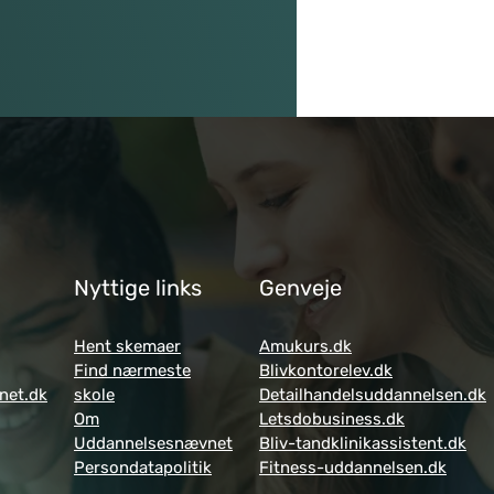
Nyttige links
Genveje
Hent skemaer
Amukurs.dk
Find nærmeste
Blivkontorelev.dk
net.dk
skole
Detailhandelsuddannelsen.dk
Om
Letsdobusiness.dk
Uddannelsesnævnet
Bliv-tandklinikassistent.dk
Persondatapolitik
Fitness-uddannelsen.dk