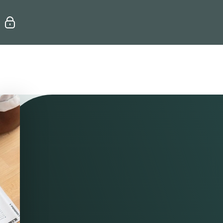
Erhvervsuddannelser
Efteruddannelse