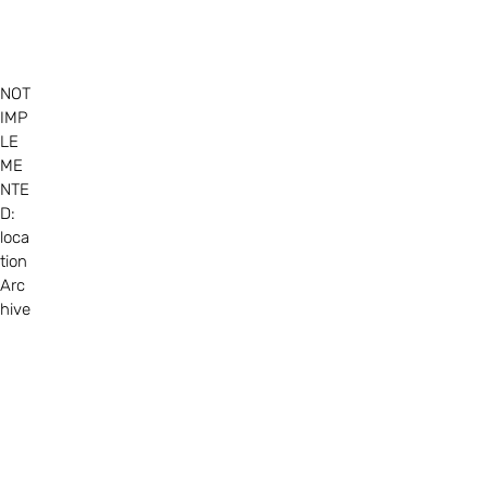
NOT
IMP
LE
ME
NTE
D:
loca
tion
Arc
hive