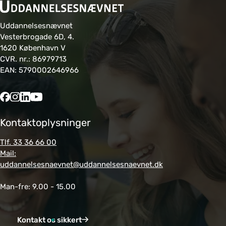
Uddannelsesnævnet
Vesterbrogade 6D, 4.
1620 København V
CVR. nr.: 86979713
EAN: 5790002646966
Kontaktoplysninger
Tlf. 33 36 66 00
Mail:
uddannelsesnaevnet@uddannelsesnaevnet.dk
Man-fre: 9.00 - 15.00
Kontakt os sikkert