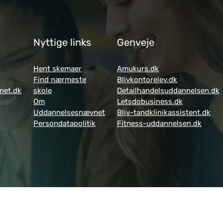
Nyttige links
Genveje
Hent skemaer
Amukurs.dk
Find nærmeste
Blivkontorelev.dk
net.dk
skole
Detailhandelsuddannelsen.dk
Om
Letsdobusiness.dk
Uddannelsesnævnet
Bliv-tandklinikassistent.dk
Persondatapolitik
Fitness-uddannelsen.dk