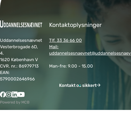
Kontaktoplysninger
Uddannelsesnævnet
Tlf. 33 36 66 00
Vesterbrogade 6D,
Mail:
4.
uddannelsesnaevnet@uddannelsesnaev
1620 København V
CVR. nr.: 86979713
Man-fre: 9.00 - 15.00
EAN:
5790002646966
Kontakt os sikkert
Powered by MCB