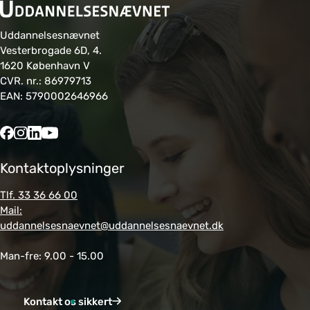
Uddannelsesnævnet
Vesterbrogade 6D, 4.
1620 København V
CVR. nr.: 86979713
EAN: 5790002646966
Kontaktoplysninger
Tlf. 33 36 66 00
Mail:
uddannelsesnaevnet@uddannelsesnaevnet.dk
Man-fre: 9.00 - 15.00
Kontakt os sikkert