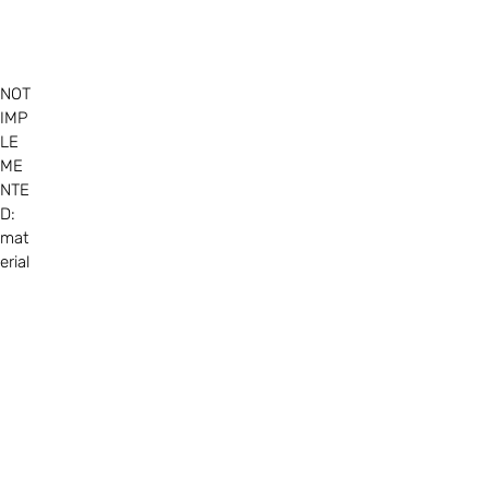
NOT
IMP
LE
ME
NTE
D:
mat
erial