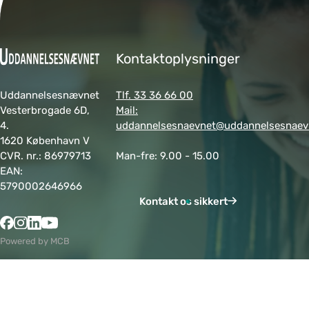
Kontaktoplysninger
Uddannelsesnævnet
Tlf. 33 36 66 00
Vesterbrogade 6D,
Mail:
4.
uddannelsesnaevnet@uddannelsesnaev
1620 København V
CVR. nr.: 86979713
Man-fre: 9.00 - 15.00
EAN:
5790002646966
Kontakt os sikkert
Powered by MCB