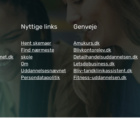
Nyttige links
Genveje
Hent skemaer
Amukurs.dk
Find nærmeste
Blivkontorelev.dk
net.dk
skole
Detailhandelsuddannelsen.dk
Om
Letsdobusiness.dk
Uddannelsesnævnet
Bliv-tandklinikassistent.dk
Persondatapolitik
Fitness-uddannelsen.dk