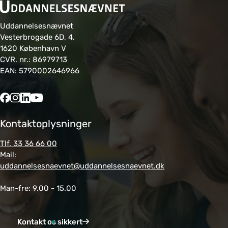
Uddannelsesnævnet
Vesterbrogade 6D, 4.
1620 København V
CVR. nr.: 86979713
EAN: 5790002646966
Kontaktoplysninger
Tlf. 33 36 66 00
Mail:
uddannelsesnaevnet@uddannelsesnaevnet.dk
Man-fre: 9.00 - 15.00
Kontakt os sikkert