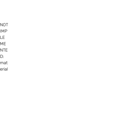
NOT
IMP
LE
ME
NTE
D:
mat
erial