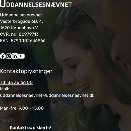
Uddannelsesnævnet
Vesterbrogade 6D, 4.
1620 København V
CVR. nr.: 86979713
EAN: 5790002646966
Kontaktoplysninger
Tlf. 33 36 66 00
Mail:
uddannelsesnaevnet@uddannelsesnaevnet.dk
Man-fre: 9.00 - 15.00
Kontakt os sikkert