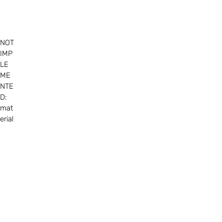
NOT
IMP
LE
ME
NTE
D:
mat
erial