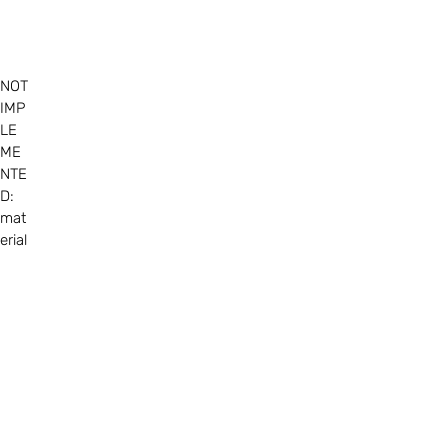
NOT
IMP
LE
ME
NTE
D:
mat
erial