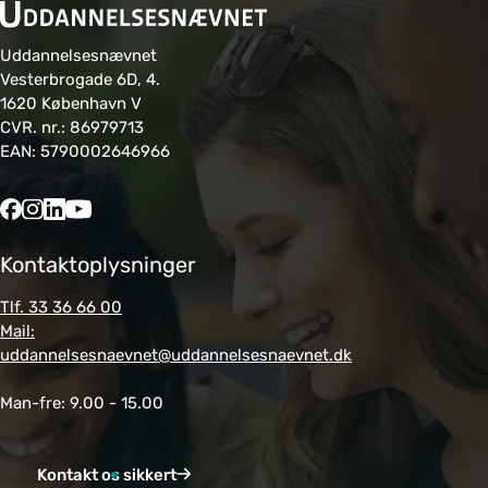
Uddannelsesnævnet
Vesterbrogade 6D, 4.
1620 København V
CVR. nr.: 86979713
EAN: 5790002646966
Kontaktoplysninger
Tlf. 33 36 66 00
Mail:
uddannelsesnaevnet@uddannelsesnaevnet.dk
Man-fre: 9.00 - 15.00
Kontakt os sikkert