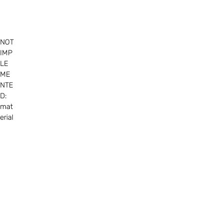
NOT
IMP
LE
ME
NTE
D:
mat
erial