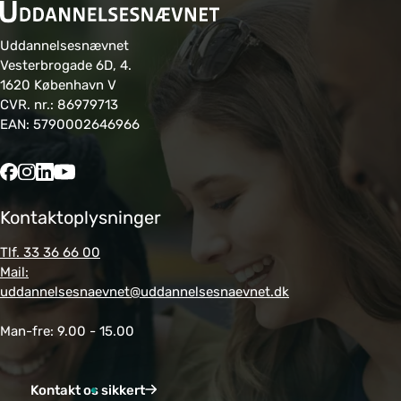
Uddannelsesnævnet
Vesterbrogade 6D, 4.
1620 København V
CVR. nr.: 86979713
EAN: 5790002646966
Kontaktoplysninger
Tlf. 33 36 66 00
Mail:
uddannelsesnaevnet@uddannelsesnaevnet.dk
Man-fre: 9.00 - 15.00
Kontakt os sikkert