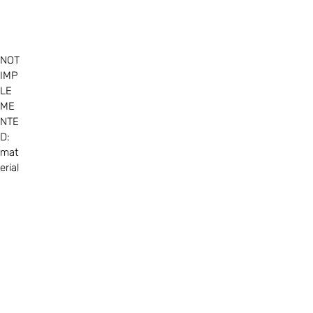
NOT
IMP
LE
ME
NTE
D:
mat
erial