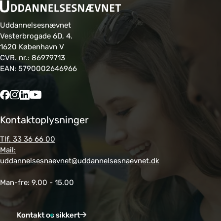
Uddannelsesnævnet
Vesterbrogade 6D, 4.
1620 København V
CVR. nr.: 86979713
EAN: 5790002646966
Kontaktoplysninger
Tlf. 33 36 66 00
Mail:
uddannelsesnaevnet@uddannelsesnaevnet.dk
Man-fre: 9.00 - 15.00
Kontakt os sikkert