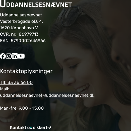
Uddannelsesnævnet
Vesterbrogade 6D, 4.
1620 København V
CVR. nr.: 86979713
EAN: 5790002646966
Kontaktoplysninger
Tlf. 33 36 66 00
Mail:
uddannelsesnaevnet@uddannelsesnaevnet.dk
Man-fre: 9.00 - 15.00
Kontakt os sikkert