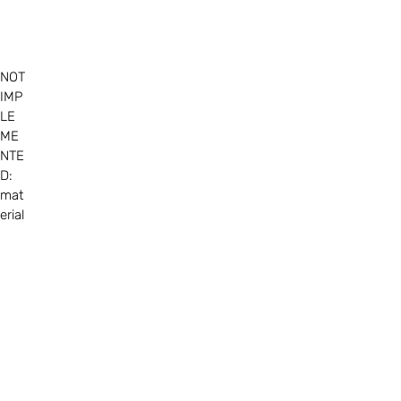
NOT
IMP
LE
ME
NTE
D:
mat
erial