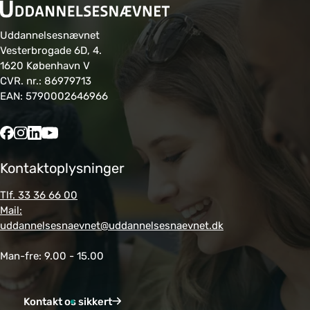
Uddannelsesnævnet
Vesterbrogade 6D, 4.
1620 København V
CVR. nr.: 86979713
EAN: 5790002646966
Kontaktoplysninger
Tlf. 33 36 66 00
Mail:
uddannelsesnaevnet@uddannelsesnaevnet.dk
Man-fre: 9.00 - 15.00
Kontakt os sikkert