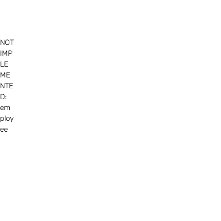
NOT
IMP
LE
ME
NTE
D:
em
ploy
ee