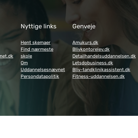
Nyttige links
Genveje
Hent skemaer
Amukurs.dk
Find nærmeste
Blivkontorelev.dk
net.dk
skole
Detailhandelsuddannelsen.dk
Om
Letsdobusiness.dk
Uddannelsesnævnet
Bliv-tandklinikassistent.dk
Persondatapolitik
Fitness-uddannelsen.dk