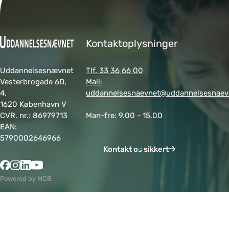
Kontaktoplysninger
Uddannelsesnævnet
Tlf. 33 36 66 00
Vesterbrogade 6D,
Mail:
4.
uddannelsesnaevnet@uddannelsesnaev
1620 København V
CVR. nr.: 86979713
Man-fre: 9.00 - 15.00
EAN:
5790002646966
Kontakt os sikkert
Powered by MCB