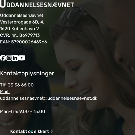
Uddannelsesnævnet
Vesterbrogade 6D, 4.
1620 København V
CVR. nr.: 86979713
EAN: 5790002646966
Kontaktoplysninger
Tlf. 33 36 66 00
Mail:
uddannelsesnaevnet@uddannelsesnaevnet.dk
Man-fre: 9.00 - 15.00
Kontakt os sikkert