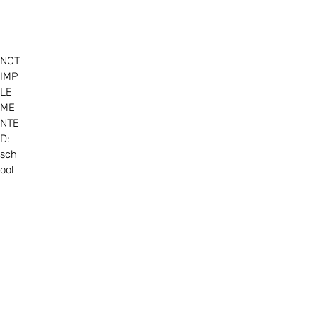
NOT
IMP
LE
ME
NTE
D:
sch
ool