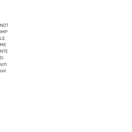
NOT
IMP
LE
ME
NTE
D:
sch
ool