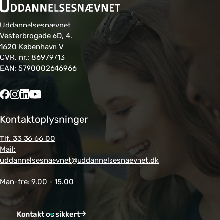
Uddannelsesnævnet
Vesterbrogade 6D, 4.
1620 København V
CVR. nr.: 86979713
EAN: 5790002646966
Kontaktoplysninger
Tlf. 33 36 66 00
Mail:
uddannelsesnaevnet@uddannelsesnaevnet.dk
Man-fre: 9.00 - 15.00
Kontakt os sikkert