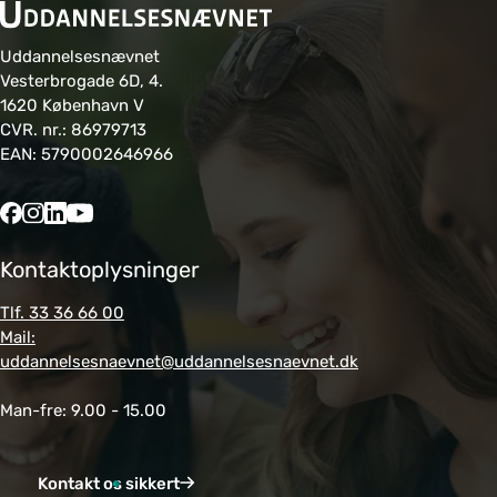
Uddannelsesnævnet
Vesterbrogade 6D, 4.
1620 København V
CVR. nr.: 86979713
EAN: 5790002646966
Kontaktoplysninger
Tlf. 33 36 66 00
Mail:
uddannelsesnaevnet@uddannelsesnaevnet.dk
Man-fre: 9.00 - 15.00
Kontakt os sikkert