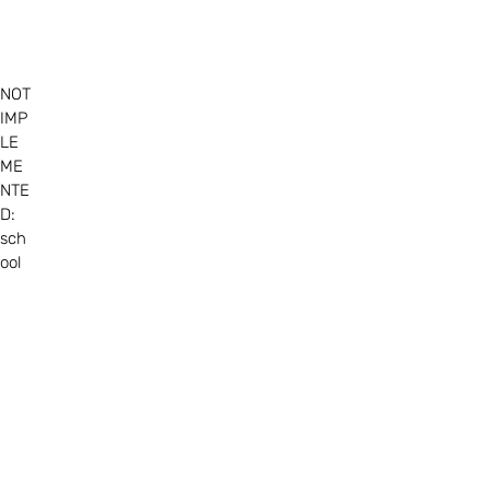
NOT
IMP
LE
ME
NTE
D:
sch
ool