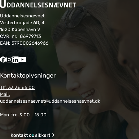
Uddannelsesnævnet
Vesterbrogade 6D, 4.
1620 København V
CVR. nr.: 86979713
EAN: 5790002646966
Kontaktoplysninger
Tlf. 33 36 66 00
Mail:
uddannelsesnaevnet@uddannelsesnaevnet.dk
Man-fre: 9.00 - 15.00
Kontakt os sikkert