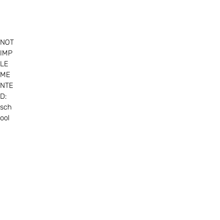
NOT
IMP
LE
ME
NTE
D:
sch
ool