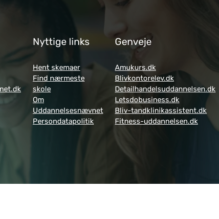
Nyttige links
Genveje
Hent skemaer
Amukurs.dk
Find nærmeste
Blivkontorelev.dk
net.dk
skole
Detailhandelsuddannelsen.dk
Om
Letsdobusiness.dk
Uddannelsesnævnet
Bliv-tandklinikassistent.dk
Persondatapolitik
Fitness-uddannelsen.dk