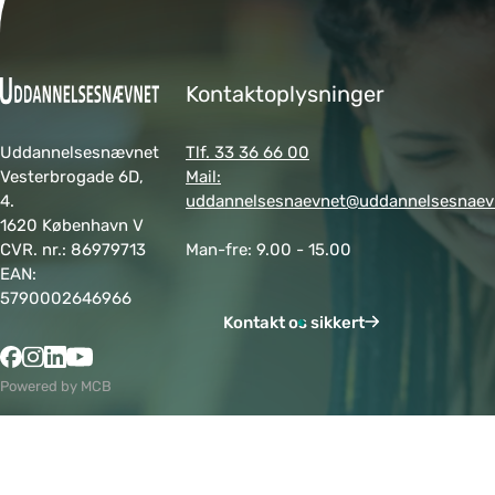
Kontaktoplysninger
Uddannelsesnævnet
Tlf. 33 36 66 00
Vesterbrogade 6D,
Mail:
4.
uddannelsesnaevnet@uddannelsesnaev
1620 København V
CVR. nr.: 86979713
Man-fre: 9.00 - 15.00
EAN:
5790002646966
Kontakt os sikkert
Powered by MCB