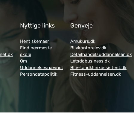
Nyttige links
Genveje
Hent skemaer
Amukurs.dk
Find nærmeste
Blivkontorelev.dk
net.dk
skole
Detailhandelsuddannelsen.dk
Om
Letsdobusiness.dk
Uddannelsesnævnet
Bliv-tandklinikassistent.dk
Persondatapolitik
Fitness-uddannelsen.dk