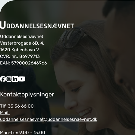
Uddannelsesnævnet
Vesterbrogade 6D, 4.
1620 København V
CVR. nr.: 86979713
EAN: 5790002646966
Kontaktoplysninger
Tlf. 33 36 66 00
Mail:
uddannelsesnaevnet@uddannelsesnaevnet.dk
Man-fre: 9.00 - 15.00