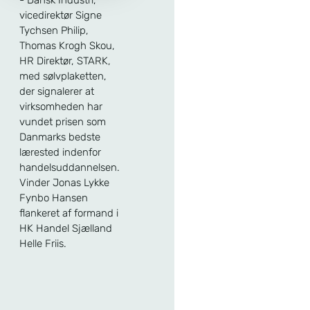
vicedirektør Signe
Tychsen Philip,
Thomas Krogh Skou,
HR Direktør, STARK,
med sølvplaketten,
der signalerer at
virksomheden har
vundet prisen som
Danmarks bedste
lærested indenfor
handelsuddannelsen.
Vinder Jonas Lykke
Fynbo Hansen
flankeret af formand i
HK Handel Sjælland
Helle Friis.