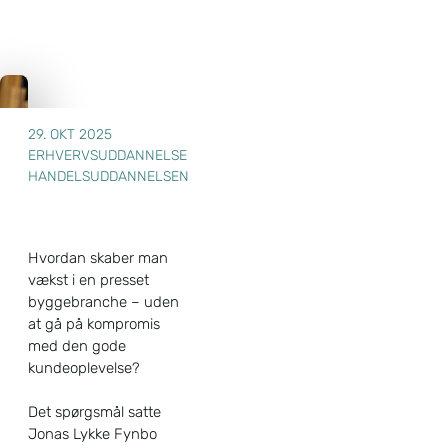
29. OKT 2025
ERHVERVSUDDANNELSE
HANDELSUDDANNELSEN
Hvordan skaber man
vækst i en presset
byggebranche – uden
at gå på kompromis
med den gode
kundeoplevelse?
Det spørgsmål satte
Jonas Lykke Fynbo