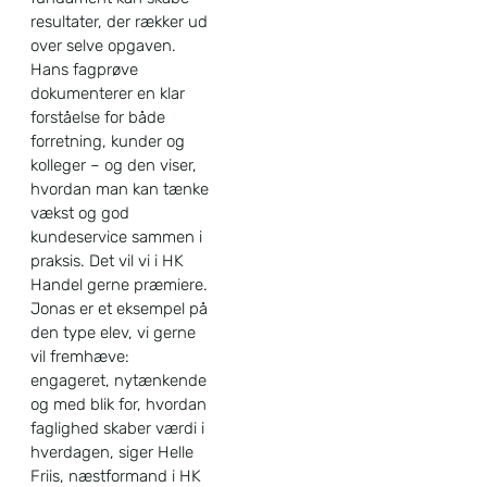
resultater, der rækker ud
over selve opgaven.
Hans fagprøve
dokumenterer en klar
forståelse for både
forretning, kunder og
kolleger – og den viser,
hvordan man kan tænke
vækst og god
kundeservice sammen i
praksis. Det vil vi i HK
Handel gerne præmiere.
Jonas er et eksempel på
den type elev, vi gerne
vil fremhæve:
engageret, nytænkende
og med blik for, hvordan
faglighed skaber værdi i
hverdagen, siger Helle
Friis, næstformand i HK