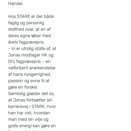
Handel.
Hos STARK er der både
faglig og personlig
stolthed over, at en af
deres egne løber med
årets fagprøvepris.
- Vi er utrolig stolte af, at
Jonas modtager HK og
DI’s fagprøvepris – en
velfortjent anerkendelse
af hans nysgerrighed,
passion og evne til at
gøre en forskel.
Samtidig glæder det os,
at Jonas fortsætter sin
karrierevej i STARK, hvor
han har vist, hvordan
man med sin vilje og
gode energi kan gøre en