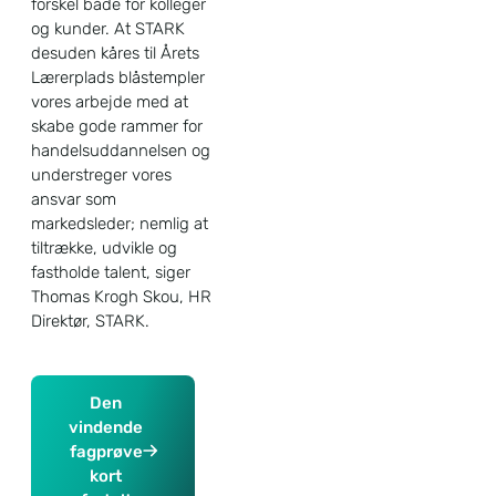
forskel både for kolleger
og kunder. At STARK
desuden kåres til Årets
Lærerplads blåstempler
vores arbejde med at
skabe gode rammer for
handelsuddannelsen og
understreger vores
ansvar som
markedsleder; nemlig at
tiltrække, udvikle og
fastholde talent, siger
Thomas Krogh Skou, HR
Direktør, STARK.
Den
vindende
fagprøve
kort