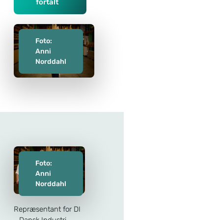
fortalt
Foto:
Anni
Norddahl
Foto:
Anni
Norddahl
Repræsentant for DI
- Dansk Industri,