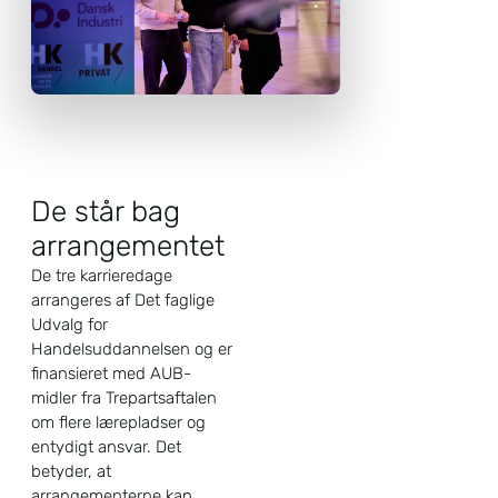
De står bag
arrangementet
De tre karrieredage
arrangeres af Det faglige
Udvalg for
Handelsuddannelsen og er
finansieret med AUB-
midler fra Trepartsaftalen
om flere lærepladser og
entydigt ansvar. Det
betyder, at
arrangementerne kan