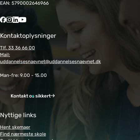
EAN: 5790002646966
Kontaktoplysninger
Tlf. 33 36 66 00
Mail:
uddannelsesnaevnet@uddannelsesnaevnet.dk
Man-fre: 9.00 - 15.00
Kontakt os sikkert
Nyttige links
Hent skemaer
Find nærmeste skole