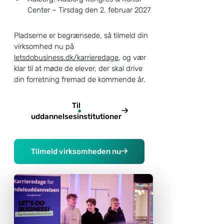
Center – Tirsdag den 2. februar 2027
Pladserne er begrænsede, så tilmeld din
virksomhed nu på
letsdobusiness.dk/karrieredage
, og vær
klar til at møde de elever, der skal drive
din forretning fremad de kommende år.
Til
uddannelsesinstitutioner
Tilmeld virksomheden nu