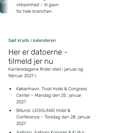
fyldt.
virksomhed – til gavn
for hele branchen.
Sæt kryds i kalenderen
Her er datoerne -
tilmeld jer nu
Karrieredagene finder sted i januar og
februar 2027 i:
København. Tivoli Hotel & Congress
Center – Mandag den 25. januar
2027
Billund. LEGOLAND Hotel &
Conference – Torsdag den 28. januar
2027
Aalborg. Aalborg Kongres & Kultur