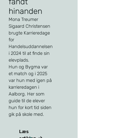
fandt
hinanden
Mona Treumer
Sigaard Christensen
brugte Karrieredage
for
Handelsuddannelsen
i 2024 til at finde sin
elevplads.
Hun og Bygma var
et match og i 2025
var hun med igen på
karrieredagen i
Aalborg. Her som
guide til de elever
hun for kort tid siden
gik på skole med.
Læs