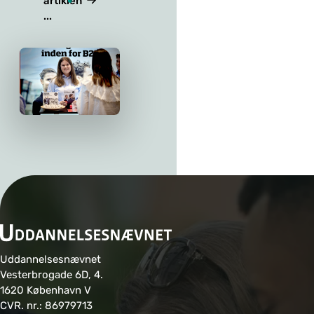
artiklen
...
Uddannelsesnævnet
Vesterbrogade 6D, 4.
1620 København V
CVR. nr.: 86979713