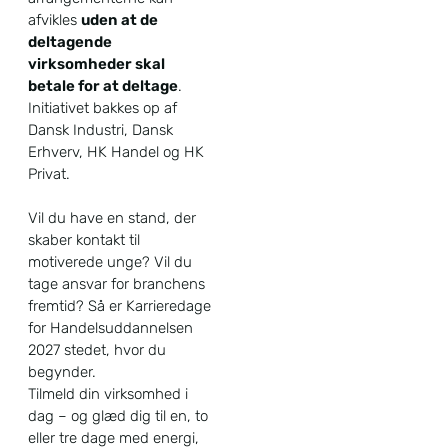
afvikles
uden at de
deltagende
virksomheder skal
betale for at deltage
.
Initiativet bakkes op af
Dansk Industri, Dansk
Erhverv, HK Handel og HK
Privat.
Vil du have en stand, der
skaber kontakt til
motiverede unge? Vil du
tage ansvar for branchens
fremtid? Så er Karrieredage
for Handelsuddannelsen
2027 stedet, hvor du
begynder.
Tilmeld din virksomhed i
dag – og glæd dig til en, to
eller tre dage med energi,