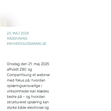
23. MAJ 2025
RÅDGIVNING
ERHVERVSUDDANNELSE
Onsdag den 21. maj 2025
afholdt ZBC og
CompanYoung et webinar
med fokus på, hvordan
oplæringsansvarlige i
virksomheder kan klædes
bedre på – og hvordan
struktureret oplæring kan
styrke både elevtrivsel og