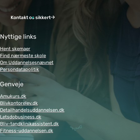
Kontakt os sikkert
Nyttige links
Hent skemaer
Find nærmeste skole
Om Uddannelsesnævnet
Persondatapolitik
Genveje
Amukurs.dk
Blivkontorelev.dk
Detailhandelsuddannelsen.dk
Letsdobusiness.dk
Bliv-tandklinikassistent.dk
Fitness-uddannelsen.dk