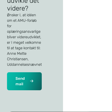
udvikle det
videre?
Ønsker I, at idéen
om et AMU-forløb
for
oplæringsansvarlige
bliver videreudviklet,
er I meget velkomne
til at tage kontakt til:
Anne Mette
Christiansen,
Uddannelsesnævnet
Send
mail