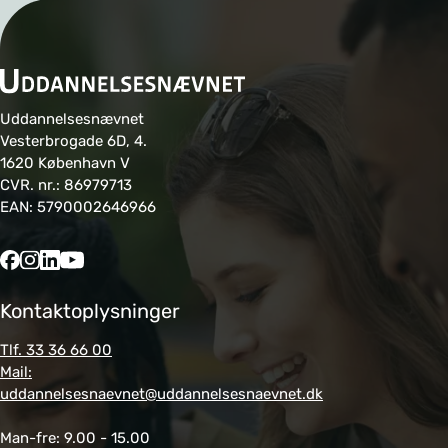
Uddannelsesnævnet
Vesterbrogade 6D, 4.
1620 København V
CVR. nr.: 86979713
EAN: 5790002646966
Kontaktoplysninger
Tlf. 33 36 66 00
Mail:
uddannelsesnaevnet@uddannelsesnaevnet.dk
Man-fre: 9.00 - 15.00