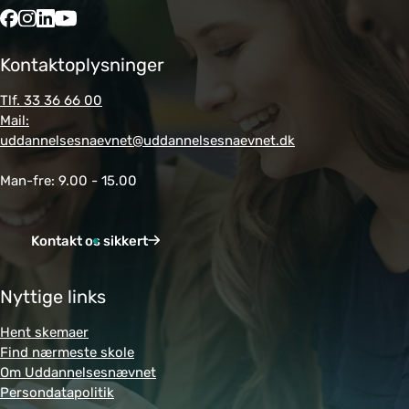
Kontaktoplysninger
Tlf. 33 36 66 00
Mail:
uddannelsesnaevnet@uddannelsesnaevnet.dk
Man-fre: 9.00 - 15.00
Kontakt os sikkert
Nyttige links
Hent skemaer
Find nærmeste skole
Om Uddannelsesnævnet
Persondatapolitik