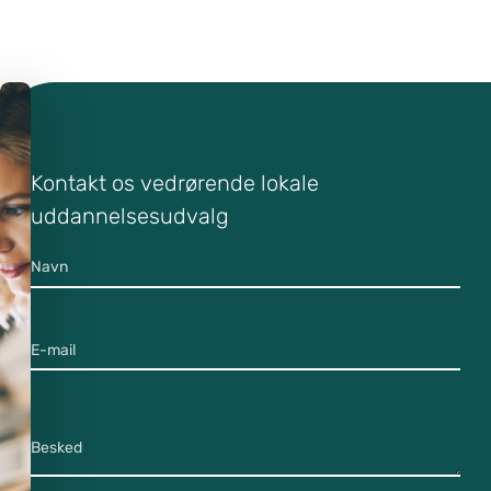
Kontaktformular LUU
Kontakt os vedrørende lokale
uddannelsesudvalg
Navn
E-mail
Besked