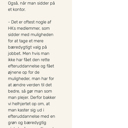
Også, når man sidder på
et kontor.
- Det er oftest nogle af
HKs medlemmer, som
sidder med muligheden
for at tage et mere
bæredygtigt valg på
jobbet. Men hvis man
ikke har fået den rette
efteruddannelse og fået
øjnene op for de
muligheder, man har for
at ændre verden til det
bedre, så gør man som
man plejer. Derfor bakker
vi helhjertet op om, at
man kaster sig ud i
efteruddannelse med en
grøn og bæredygtig