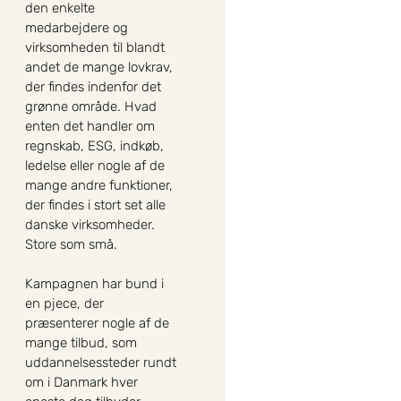
den enkelte
medarbejdere og
virksomheden til blandt
andet de mange lovkrav,
der findes indenfor det
grønne område. Hvad
enten det handler om
regnskab, ESG, indkøb,
ledelse eller nogle af de
mange andre funktioner,
der findes i stort set alle
danske virksomheder.
Store som små.
Kampagnen har bund i
en pjece, der
præsenterer nogle af de
mange tilbud, som
uddannelsessteder rundt
om i Danmark hver