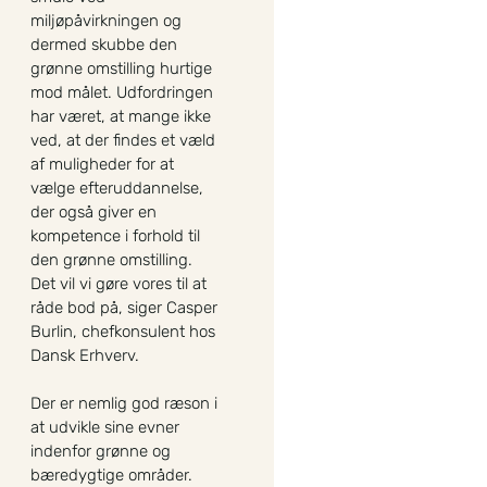
miljøpåvirkningen og
dermed skubbe den
grønne omstilling hurtige
mod målet. Udfordringen
har været, at mange ikke
ved, at der findes et væld
af muligheder for at
vælge efteruddannelse,
der også giver en
kompetence i forhold til
den grønne omstilling.
Det vil vi gøre vores til at
råde bod på, siger Casper
Burlin, chefkonsulent hos
Dansk Erhverv.
Der er nemlig god ræson i
at udvikle sine evner
indenfor grønne og
bæredygtige områder.