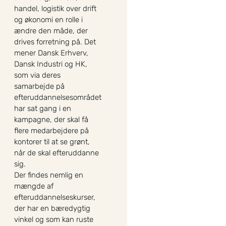
handel, logistik over drift
og økonomi en rolle i
ændre den måde, der
drives forretning på. Det
mener Dansk Erhverv,
Dansk Industri og HK,
som via deres
samarbejde på
efteruddannelsesområdet
har sat gang i en
kampagne, der skal få
flere medarbejdere på
kontorer til at se grønt,
når de skal efteruddanne
sig.
Der findes nemlig en
mængde af
efteruddannelseskurser,
der har en bæredygtig
vinkel og som kan ruste