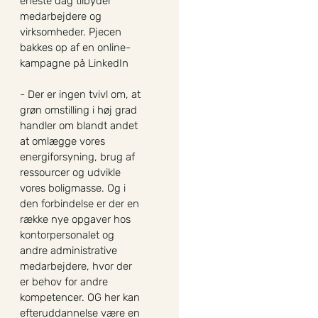
eneste dag tilbyder
medarbejdere og
virksomheder. Pjecen
bakkes op af en online-
kampagne på LinkedIn
- Der er ingen tvivl om, at
grøn omstilling i høj grad
handler om blandt andet
at omlægge vores
energiforsyning, brug af
ressourcer og udvikle
vores boligmasse. Og i
den forbindelse er der en
række nye opgaver hos
kontorpersonalet og
andre administrative
medarbejdere, hvor der
er behov for andre
kompetencer. OG her kan
efteruddannelse være en