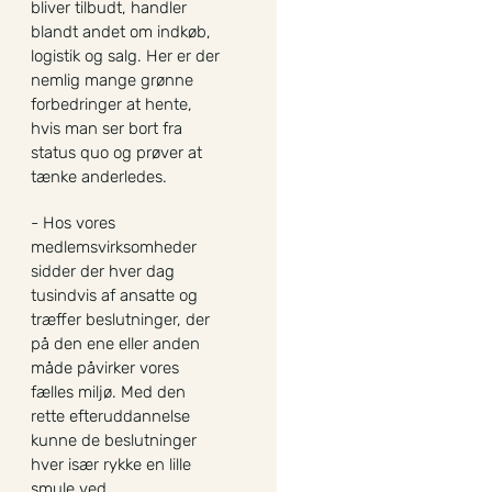
bliver tilbudt, handler
blandt andet om indkøb,
logistik og salg. Her er der
nemlig mange grønne
forbedringer at hente,
hvis man ser bort fra
status quo og prøver at
tænke anderledes.
- Hos vores
medlemsvirksomheder
sidder der hver dag
tusindvis af ansatte og
træffer beslutninger, der
på den ene eller anden
måde påvirker vores
fælles miljø. Med den
rette efteruddannelse
kunne de beslutninger
hver især rykke en lille
smule ved