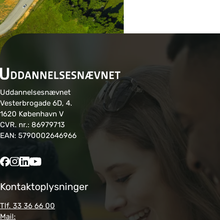
Uddannelsesnævnet
Vesterbrogade 6D, 4.
1620 København V
CVR. nr.: 86979713
EAN: 5790002646966
Kontaktoplysninger
Tlf. 33 36 66 00
Mail: