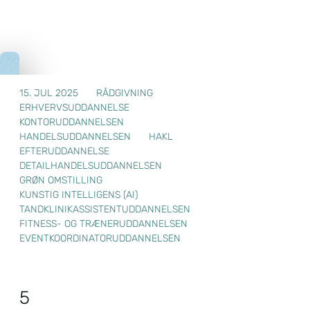
15. JUL 2025
RÅDGIVNING
ERHVERVSUDDANNELSE
KONTORUDDANNELSEN
HANDELSUDDANNELSEN
HAKL
EFTERUDDANNELSE
DETAILHANDELSUDDANNELSEN
GRØN OMSTILLING
KUNSTIG INTELLIGENS (AI)
TANDKLINIKASSISTENTUDDANNELSEN
FITNESS- OG TRÆNERUDDANNELSEN
EVENTKOORDINATORUDDANNELSEN
5