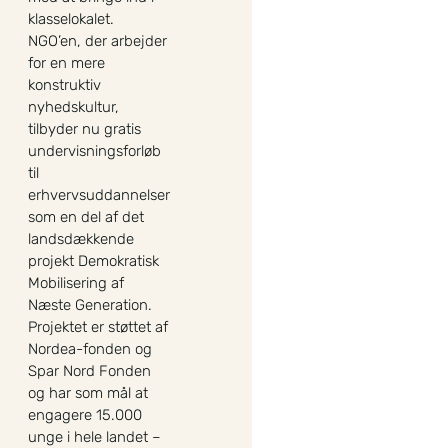
klasselokalet.
NGO’en, der arbejder
for en mere
konstruktiv
nyhedskultur,
tilbyder nu gratis
undervisningsforløb
til
erhvervsuddannelser
som en del af det
landsdækkende
projekt Demokratisk
Mobilisering af
Næste Generation.
Projektet er støttet af
Nordea-fonden og
Spar Nord Fonden
og har som mål at
engagere 15.000
unge i hele landet –