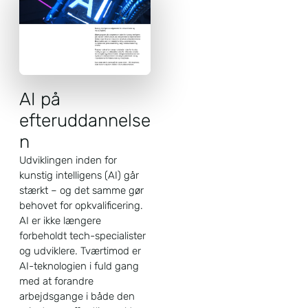
AI på
efteruddannelse
n
Udviklingen inden for
kunstig intelligens (AI) går
stærkt – og det samme gør
behovet for opkvalificering.
AI er ikke længere
forbeholdt tech-specialister
og udviklere. Tværtimod er
AI-teknologien i fuld gang
med at forandre
arbejdsgange i både den