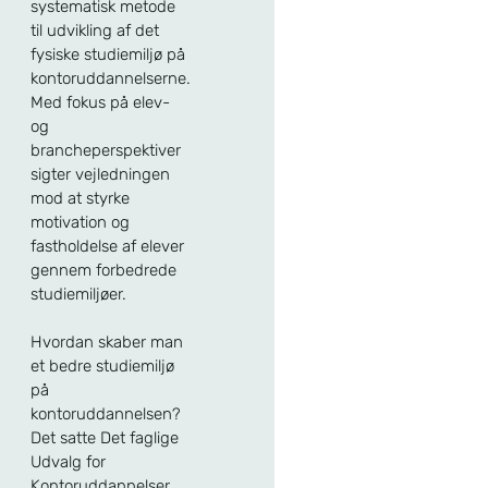
systematisk metode
til udvikling af det
fysiske studiemiljø på
kontoruddannelserne.
Med fokus på elev-
og
brancheperspektiver
sigter vejledningen
mod at styrke
motivation og
fastholdelse af elever
gennem forbedrede
studiemiljøer.
Hvordan skaber man
et bedre studiemiljø
på
kontoruddannelsen?
Det satte Det faglige
Udvalg for
Kontoruddannelser