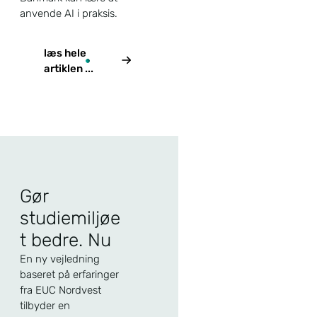
anvende AI i praksis.
læs hele
artiklen ...
Gør
studiemiljøe
t bedre. Nu
En ny vejledning
baseret på erfaringer
fra EUC Nordvest
tilbyder en