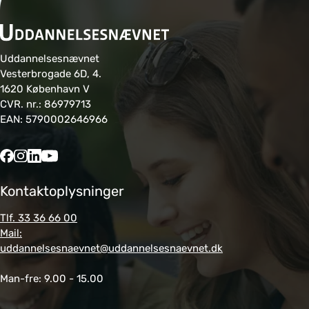
Uddannelsesnævnet
Vesterbrogade 6D, 4.
1620 København V
CVR. nr.: 86979713
EAN: 5790002646966
Kontaktoplysninger
Tlf. 33 36 66 00
Mail:
uddannelsesnaevnet@uddannelsesnaevnet.dk
Man-fre: 9.00 - 15.00