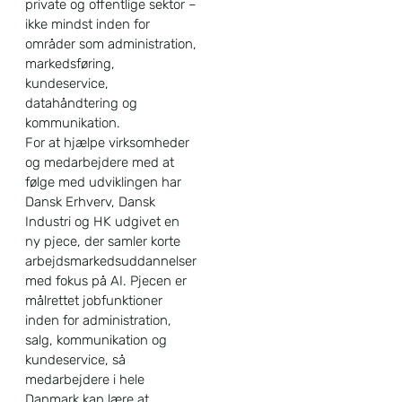
private og offentlige sektor –
ikke mindst inden for
områder som administration,
markedsføring,
kundeservice,
datahåndtering og
kommunikation.
For at hjælpe virksomheder
og medarbejdere med at
følge med udviklingen har
Dansk Erhverv, Dansk
Industri og HK udgivet en
ny pjece, der samler korte
arbejdsmarkedsuddannelser
med fokus på AI. Pjecen er
målrettet jobfunktioner
inden for administration,
salg, kommunikation og
kundeservice, så
medarbejdere i hele
Danmark kan lære at