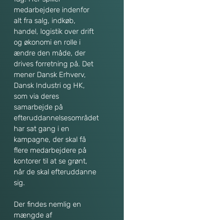
medarbejdere indenfor
alt fra salg, indkøb,
handel, logistik over drift
og økonomi en rolle i
ændre den måde, der
drives forretning på. Det
mener Dansk Erhverv,
Dansk Industri og HK,
som via deres
samarbejde på
efteruddannelsesområdet
har sat gang i en
kampagne, der skal få
flere medarbejdere på
kontorer til at se grønt,
når de skal efteruddanne
sig.
Der findes nemlig en
mængde af