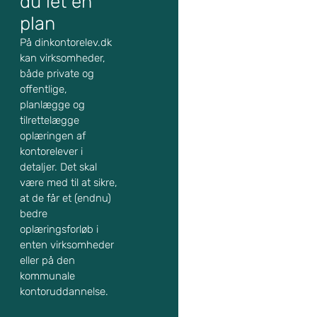
du let en
plan
På dinkontorelev.dk
kan virksomheder,
både private og
offentlige,
planlægge og
tilrettelægge
oplæringen af
kontorelever i
detaljer. Det skal
være med til at sikre,
at de får et (endnu)
bedre
oplæringsforløb i
enten virksomheder
eller på den
kommunale
kontoruddannelse.