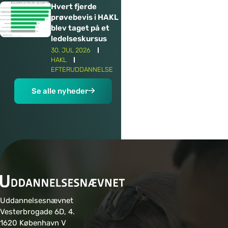
Hvert fjerde
prøvebevis i HAKL
blev taget på et
ledelseskursus
30. JUL 2026
HAKL
EFTERUDDANNELSE
Se alle nyheder
Uddannelsesnævnet
Vesterbrogade 6D, 4.
1620 København V