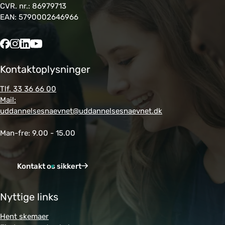
CVR. nr.: 86979713
EAN: 5790002646966
Kontaktoplysninger
Tlf. 33 36 66 00
Mail:
uddannelsesnaevnet@uddannelsesnaevnet.dk
Man-fre: 9.00 - 15.00
Kontakt os sikkert
Nyttige links
Hent skemaer