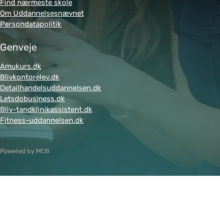
Find nærmeste skole
Om Uddannelsesnævnet
Persondatapolitik
Genveje
Amukurs.dk
Blivkontorelev.dk
Detailhandelsuddannelsen.dk
Letsdobusiness.dk
Bliv-tandklinikassistent.dk
Fitness-uddannelsen.dk
Powered by MCB